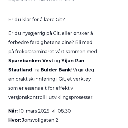
Er du klar for å lære Git?
Er du nysgjerrig på Git, eller ønsker å
forbedre ferdighetene dine? Bli med
på frokostseminaret vårt sammen med
Sparebanken Vest
og
Yijun Pan
Stautland
fra
Bulder Bank
! Vi gir deg
en praktisk innføring i Git, et verktøy
som er essensielt for effektiv
versjonskontroll i utviklingsprosesser.
Når:
10. mars 2025, kl. 08.30
Hvor:
Jonsvollgaten 2