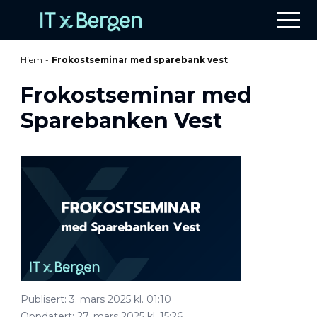
Hjem
-
Frokostseminar med sparebank vest
Frokostseminar med
Sparebanken Vest
Publisert:
3. mars 2025 kl. 01:10
Oppdatert:
27. mars 2025 kl. 15:26