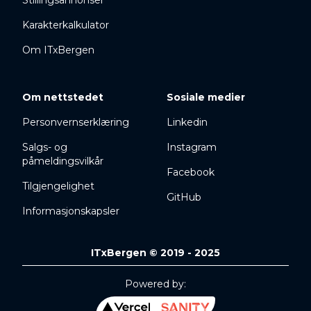
Stillingsannonser
Karakterkalkulator
Om ITxBergen
Om nettstedet
Sosiale medier
Personvernserklæring
Linkedin
Salgs- og
Instagram
påmeldingsvilkår
Facebook
Tilgjengelighet
GitHub
Informasjonskapsler
ITxBergen © 2019 - 2025
Powered by: