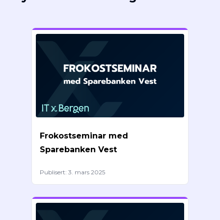
Frokostseminar med
Sparebanken Vest
Publisert:
3. mars 2025