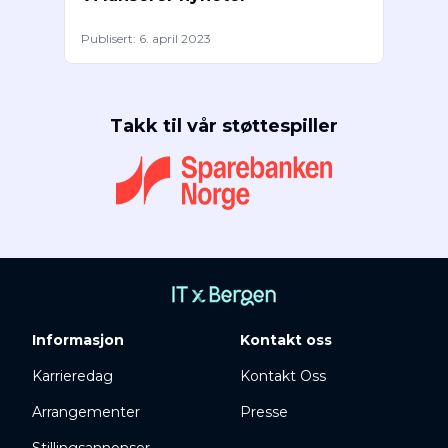
Publisert:
6. april 2023
Takk til vår støttespiller
Informasjon
Kontakt oss
Karrieredag
Kontakt Oss
Arrangementer
Presse