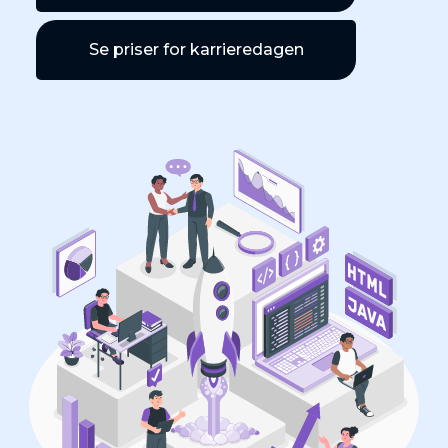
Se priser for karrieredagen