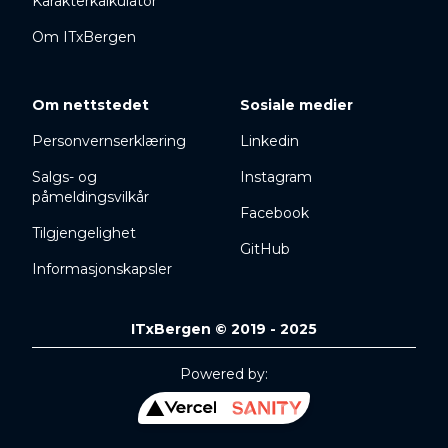
Karakterkalkulator
Om ITxBergen
Om nettstedet
Sosiale medier
Personvernserklæring
Linkedin
Salgs- og
Instagram
påmeldingsvilkår
Facebook
Tilgjengelighet
GitHub
Informasjonskapsler
ITxBergen © 2019 - 2025
Powered by: